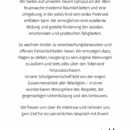
Wir bieten auf unserem neuen Campus an der Alten
Feuerwache moderne Räumlichkeiten und eine
Umgebung, in der jedes Kind sein volles Potenzial
entfalten kann. Wir ermöglichen eine exzellente
Bildung und gezielte Förderung der sozialen,
emotionalen und praktischen Fähigkeiten.
So wachsen Kinder zu verantwortungsbewussten und
offenen Persönlichkeiten heran. Wir ermutigen dazu,
Fragen zu stellen, neugierig zu sein, eigene Meinungen
zu äußern und stets aktiv über den Tellerrand
hinauszuschauen.
Unsere Schulgemeinschaft lebt von der engen
Zusammenarbeit aller Beteiligten – in einer
wunderbaren Atmosphäre des Respekts, der
gegenseitigen Unterstützung und des Vertrauens.
Wir freuen uns über Ihr Interesse und nehmen uns
gern Zeit für ein persönliches Gespräch mit Ihnen!