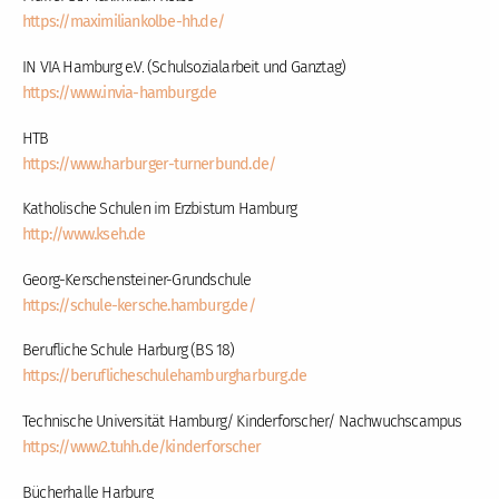
https://maximiliankolbe-hh.de/
IN VIA Hamburg e.V. (Schulsozialarbeit und Ganztag)
https://www.invia-hamburg.de
HTB
https://www.harburger-turnerbund.de/
Katholische Schulen im Erzbistum Hamburg
http://www.kseh.de
Georg-Kerschensteiner-Grundschule
https://schule-kersche.hamburg.de/
Berufliche Schule Harburg (BS 18)
https://beruflicheschulehamburgharburg.de
Technische Universität Hamburg/ Kinderforscher/ Nachwuchscampus
https://www2.tuhh.de/kinderforscher
Bücherhalle Harburg