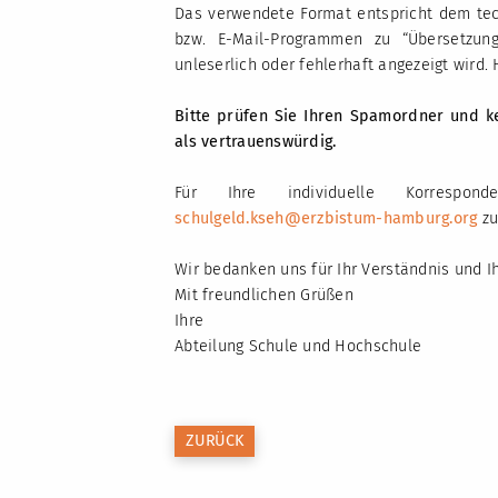
Das verwendete Format entspricht dem te
bzw. E-Mail-Programmen zu “Übersetzung
unleserlich oder fehlerhaft angezeigt wird. 
Bitte prüfen Sie Ihren Spamordner und ke
als vertrauenswürdig.
Für Ihre individuelle Korrespon
schulgeld.kseh
@erzbistum-hamburg
.org
zu
Wir bedanken uns für Ihr Verständnis und I
Mit freundlichen Grüßen
Ihre
Abteilung Schule und Hochschule
ZURÜCK