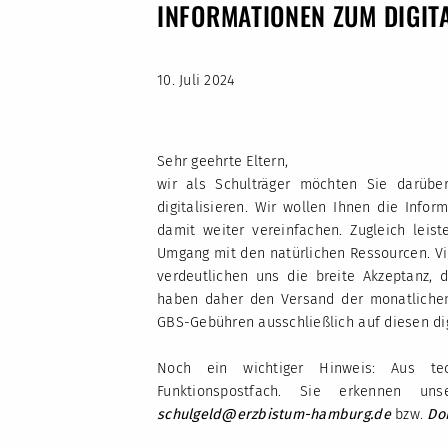
INFORMATIONEN ZUM DIGIT
10. Juli 2024
Sehr geehrte Eltern,
wir als Schulträger möchten Sie darübe
digitalisieren. Wir wollen Ihnen die Info
damit weiter vereinfachen. Zugleich leis
Umgang mit den natürlichen Ressourcen. Vi
verdeutlichen uns die breite Akzeptanz, 
haben daher den Versand der monatlichen
GBS-Gebühren ausschließlich auf diesen di
Noch ein wichtiger Hinweis: Aus te
Funktionspostfach. Sie erkennen 
schulgeld@erzbistum-hamburg.de
bzw.
Do