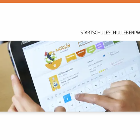
START
SCHULE
SCHULLEBEN
PR