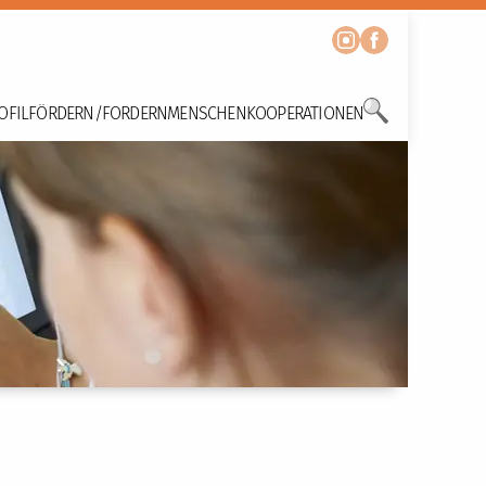
OFIL
FÖRDERN/FORDERN
MENSCHEN
KOOPERATIONEN