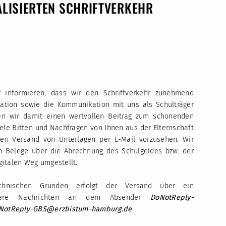
ALISIERTEN SCHRIFTVERKEHR
r informieren, dass wir den Schriftverkehr zunehmend
rmation sowie die Kommunikation mit uns als Schulträger
ten wir damit einen wertvollen Beitrag zum schonenden
ele Bitten und Nachfragen von Ihnen aus der Elternschaft
den Versand von Unterlagen per E-Mail vorzusehen. Wir
 Belege über die Abrechnung des Schulgeldes bzw. der
gitalen Weg umgestellt.
chnischen Gründen erfolgt der Versand über ein
unsere Nachrichten an dem Absender
DoNotReply-
NotReply-GBS@erzbistum-hamburg.de