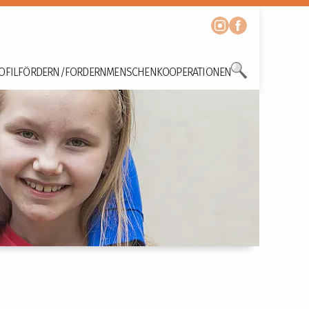
OFIL
FÖRDERN/FORDERN
MENSCHEN
KOOPERATIONEN