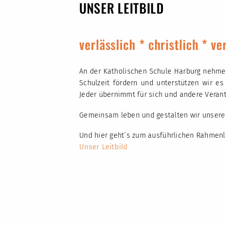
UNSER LEITBILD
verlässlich * christlich * v
An der Katholischen Schule Harburg nehmen 
Schulzeit fördern und unterstützen wir es 
Jeder übernimmt für sich und andere Veran
Gemeinsam leben und gestalten wir unsere c
Und hier geht´s zum ausführlichen Rahmenl
Unser Leitbild