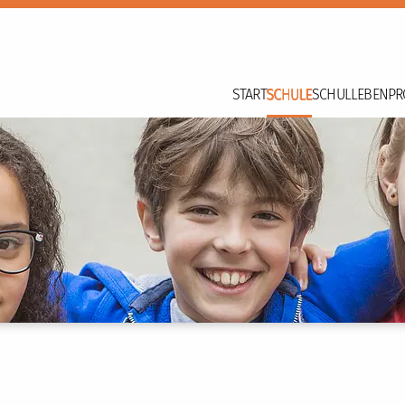
START
SCHULE
SCHULLEBEN
PR