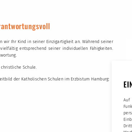
erantwortungsvoll
wir Ihr Kind in seiner Einzigartigkeit an. Während seiner
vielfältig entsprechend seiner individuellen Fähigkeiten.
twortung.
hristliche Schule.
eitbild der Katholischen Schulen im Erzbistum Hamburg:
EI
Auf
Fun
per
Ein
Dri