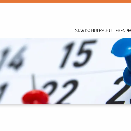
START
SCHULE
SCHULLEBEN
PR