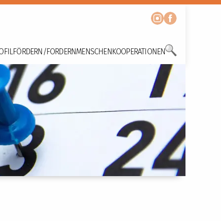
OFIL
FÖRDERN/FORDERN
MENSCHEN
KOOPERATIONEN